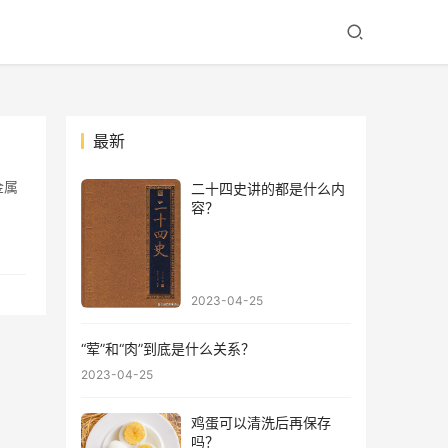
最新
金属
二十四史讲的都是什么内
容？
2023-04-25
“荤”和“肉”到底是什么关系？
2023-04-25
鸡蛋可以清洗后再保存
吗？