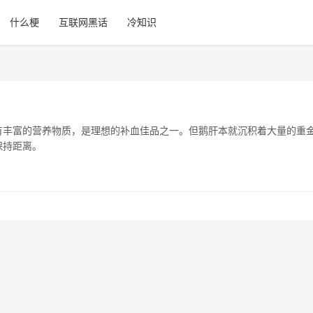
什么梗
互联网黑话
冷知识
有丰富的营养物质，是理想的补血佳品之一。但鹅肝本就沉积着大量的重
保持距离。