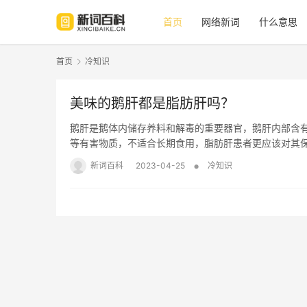
首页
网络新词
什么意思
首页
冷知识
美味的鹅肝都是脂肪肝吗？
鹅肝是鹅体内储存养料和解毒的重要器官，鹅肝内部含
等有害物质，不适合长期食用，脂肪肝患者更应该对其
•
新词百科
2023-04-25
冷知识