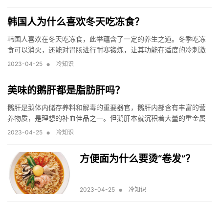
韩国人为什么喜欢冬天吃冻食？
韩国人喜欢在冬天吃冻食，此举蕴含了一定的养生之道。冬季吃冻
食可以消火，还能对胃肠进行耐寒锻炼，让其功能在适度的冷刺激
下逐渐得到加强，增强免疫功能。
•
2023-04-25
冷知识
美味的鹅肝都是脂肪肝吗？
鹅肝是鹅体内储存养料和解毒的重要器官，鹅肝内部含有丰富的营
养物质，是理想的补血佳品之一。但鹅肝本就沉积着大量的重金属
等有害物质，不适合长期食用，脂肪肝患者更应该对其保持距离。
•
2023-04-25
冷知识
方便面为什么要烫“卷发”？
•
2023-04-25
冷知识