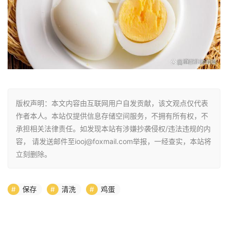
版权声明：本文内容由互联网用户自发贡献，该文观点仅代表
作者本人。本站仅提供信息存储空间服务，不拥有所有权，不
承担相关法律责任。如发现本站有涉嫌抄袭侵权/违法违规的内
容， 请发送邮件至iooj@foxmail.com举报，一经查实，本站将
立刻删除。
保存
清洗
鸡蛋