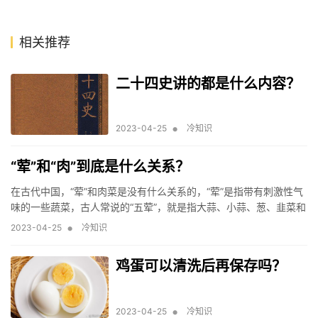
相关推荐
二十四史讲的都是什么内容？
•
2023-04-25
冷知识
“荤”和“肉”到底是什么关系？
在古代中国，“荤”和肉菜是没有什么关系的，“荤”是指带有刺激性气
味的一些蔬菜，古人常说的“五荤”，就是指大蒜、小蒜、葱、韭菜和
兴蕖五种蔬菜。
•
2023-04-25
冷知识
鸡蛋可以清洗后再保存吗？
•
2023-04-25
冷知识