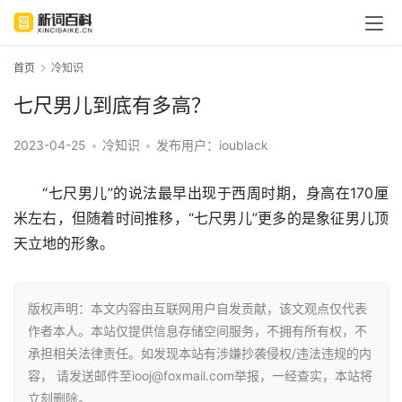
首页
冷知识
七尺男儿到底有多高？
2023-04-25
•
冷知识
•
发布用户：ioublack
“七尺男儿”的说法最早出现于西周时期，身高在170厘
米左右，但随着时间推移，“七尺男儿”更多的是象征男儿顶
天立地的形象。
版权声明：本文内容由互联网用户自发贡献，该文观点仅代表
作者本人。本站仅提供信息存储空间服务，不拥有所有权，不
承担相关法律责任。如发现本站有涉嫌抄袭侵权/违法违规的内
容， 请发送邮件至iooj@foxmail.com举报，一经查实，本站将
立刻删除。