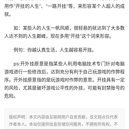
用作“开挂的人生”、“一路开挂”等，来形容某个人超人的成
就。
如：某些人的人生一帆风顺，很轻易的就达到了大多数
人达不到的人生巅峰，现在多用“开挂”这个词来形容。
例句：你越认真
生活
，人生越容易开挂。
ps:开外挂原意是指某些人利用电脑技术专门针对电脑
游戏
进行一些修改后，达到充分有利于自己玩
游戏
的作弊程
序。开外挂原意指的是玩
游戏
时作弊的意思。开挂具有一定
的风险，尤其是破坏
游戏
公平性的外挂，可能有封禁账号的
危险。
版权声明：本文内容由互联网用户自发贡献，该文观点仅代表
作者本人。本站仅提供信息存储空间服务，不拥有所有权，不