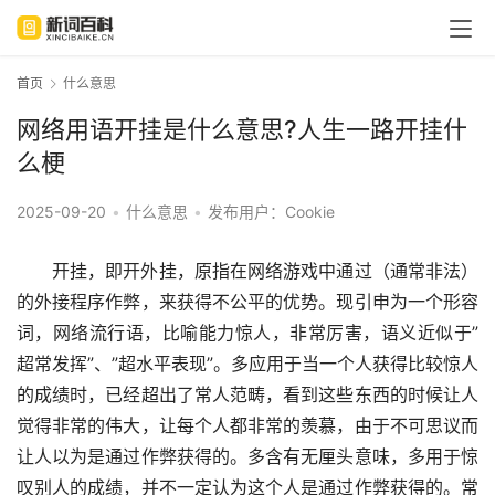
首页
什么意思
网络用语开挂是什么意思?人生一路开挂什
么梗
2025-09-20
•
什么意思
•
发布用户：Cookie
开挂，即开外挂，原指在
网络游戏
中通过（通常
非法
）
的外接程序作弊，来获得不公平的优势。现引申为一个形容
词，
网络
流行语
，比喻能力惊人，非常厉害，语义近似于”
超常发挥”、”超水平表现”。多应用于当一个人获得比较惊人
的成绩时，已经超出了常人范畴，看到这些东西的时候让人
觉得非常的伟大，让每个人都非常的羡慕，由于不可思议而
让人以为是通过作弊获得的。多含有无厘头意味，多用于惊
叹别人的成绩，并不一定认为这个人是通过作弊获得的。常