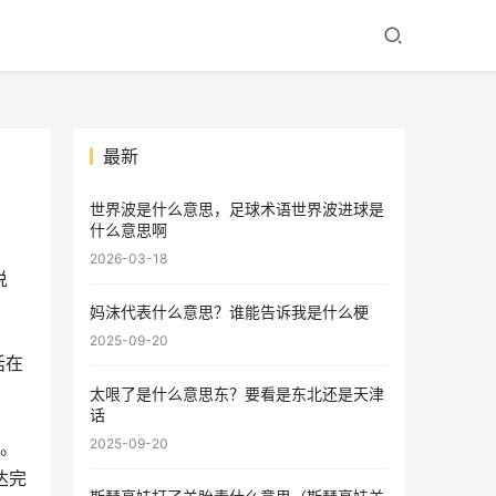
最新
世界波是什么意思，足球术语世界波进球是
什么意思啊
2026-03-18
说
妈沫代表什么意思？谁能告诉我是什么梗
2025-09-20
句话在
太哏了是什么意思东？要看是东北还是天津
话
2025-09-20
面。
达完