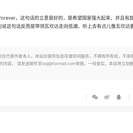
orever，这句话的立意是好的，是希望国家强大起来，并且有
豹说这句话反而是带领瓦坎达走向低潮，听上去有点儿像瓦坎达
点仅代表作者本人。本站仅提供信息存储空间服务，不拥有所有权，不承
， 请发送邮件至iooj@foxmail.com举报，一经查实，本站将立刻