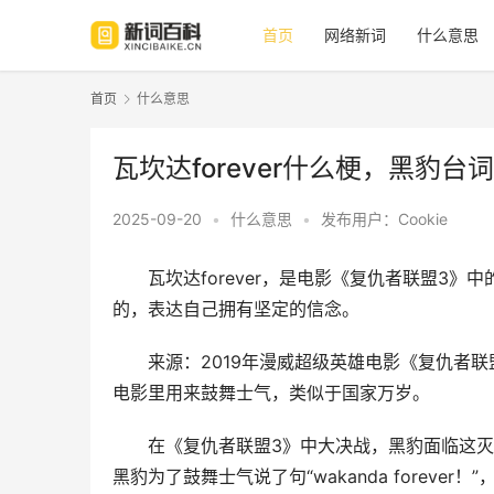
首页
网络新词
什么意思
首页
什么意思
瓦坎达forever什么梗，黑豹台词wa
2025-09-20
•
什么意思
•
发布用户：Cookie
瓦坎达forever，是
电影
《复仇者联盟3》中
的，表达自己拥有坚定的信念。
来源：2019年漫威超级英雄
电影
电影
里用来鼓舞士气，类似于国家万岁。
在《复仇者联盟3》中大决战，黑豹面临这
黑豹为了鼓舞士气说了句“wakanda forev