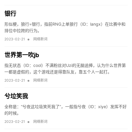
银行
形似梗，狼行=银行，指前RNG上单狼行（ID：langx）在比赛中和
排位中拉跨的行为。
•
2023-02-21
网络新词
世界第一吹jb
指无状态（ID：cool）不满粉丝对Uzi的无脑追捧，认为什么世界第
一都是虚假的，这个游戏还是得靠队友，靠五个人一起打。
•
2023-02-21
网络新词
兮垃笑我
全称是：“兮夜这垃圾笑死我了”，一般指兮夜（ID：xiye）发挥不好
的时候。
•
2023-02-21
网络新词